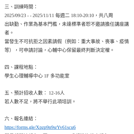
三、訓練時間：
2025/09/23 - - 2025/11/11
每週二
18:10-20:10
，共八周
出缺勤、作業為基本門檻，未達標準者恕不邀請擔任講座講
者。
當發生不可抗拒之因素請假（例如：重大事故、喪事、疫情
等），可申請討論，心輔中心保留最終判斷決定權。
四、課程地點：
學生心理輔導中心
1F
多功能室
五、預計招收人數：
12-16
人
若人數不足，將不舉行此項培訓。
六、報名連結：
https://forms.gle/Xpzp9n9srYv61scu6