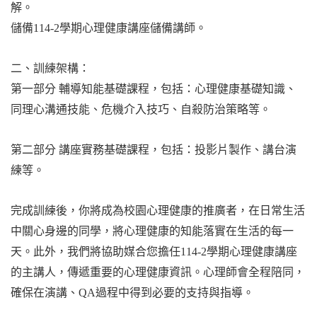
解。
儲備
114-2
學期心理健康講座儲備講師。
二、訓練架構：
第一部分
輔導知能基礎課程，包括：心理健康基礎知識、
同理心溝通技能、危機介入技巧、自殺防治策略等。
第二部分
講座實務基礎課程，包括：投影片製作、講台演
練等。
完成訓練後，你將成為校園心理健康的推廣者，在日常生活
中關心身邊的同學，將心理健康的知能落實在生活的每一
天。此外，我們將協助媒合您擔任
114-2
學期心理健康講座
的主講人，傳遞重要的心理健康資訊。心理師會全程陪同，
確保在演講、
QA
過程中得到必要的支持與指導。